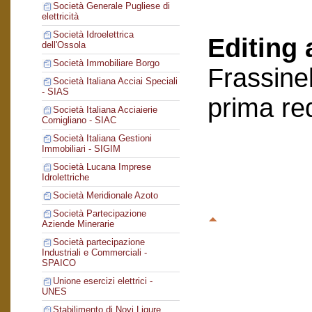
Società Generale Pugliese di
elettricità
Società Idroelettrica
Editing 
dell'Ossola
Società Immobiliare Borgo
Frassinel
Società Italiana Acciai Speciali
- SIAS
prima re
Società Italiana Acciaierie
Cornigliano - SIAC
Società Italiana Gestioni
Immobiliari - SIGIM
Società Lucana Imprese
Idrolettriche
Società Meridionale Azoto
Società Partecipazione
Aziende Minerarie
Società partecipazione
Industriali e Commerciali -
SPAICO
Unione esercizi elettrici -
UNES
Stabilimento di Novi Ligure