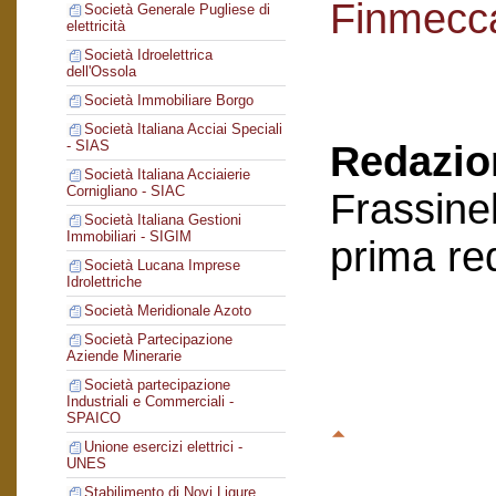
Finmecc
Società Generale Pugliese di
elettricità
Società Idroelettrica
dell'Ossola
Società Immobiliare Borgo
Società Italiana Acciai Speciali
- SIAS
Redazion
Società Italiana Acciaierie
Cornigliano - SIAC
Frassinel
Società Italiana Gestioni
Immobiliari - SIGIM
prima re
Società Lucana Imprese
Idrolettriche
Società Meridionale Azoto
Società Partecipazione
Aziende Minerarie
Società partecipazione
Industriali e Commerciali -
SPAICO
Unione esercizi elettrici -
UNES
Stabilimento di Novi Ligure