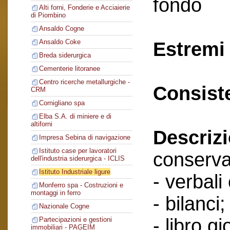
fondo
Alti forni, Fonderie e Acciaierie
di Piombino
Ansaldo Cogne
Ansaldo Coke
Estremi 
Breda siderurgica
Cementerie litoranee
Centro ricerche metallurgiche -
Consist
CRM
Cornigliano spa
Elba S.A. di miniere e di
altiforni
Descriz
Impresa Sebina di navigazione
Istituto case per lavoratori
conserva
dell'industria siderurgica - ICLIS
Istituto Industriale ligure
- verbali
Monferro spa - Costruzioni e
montaggi in ferro
- bilanci;
Nazionale Cogne
- libro g
Partecipazioni e gestioni
immobiliari - PAGEIM