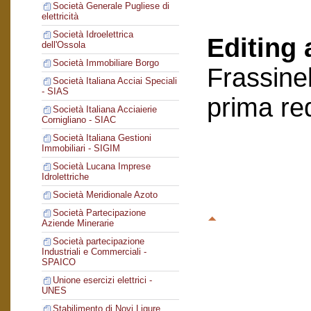
Società Generale Pugliese di
elettricità
Società Idroelettrica
Editing 
dell'Ossola
Società Immobiliare Borgo
Frassinel
Società Italiana Acciai Speciali
- SIAS
prima re
Società Italiana Acciaierie
Cornigliano - SIAC
Società Italiana Gestioni
Immobiliari - SIGIM
Società Lucana Imprese
Idrolettriche
Società Meridionale Azoto
Società Partecipazione
Aziende Minerarie
Società partecipazione
Industriali e Commerciali -
SPAICO
Unione esercizi elettrici -
UNES
Stabilimento di Novi Ligure