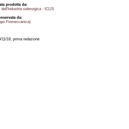
ta prodotta da:
i dell'industria siderurgica - ICLIS
nservata da:
ppo Finmeccanica)
0/11/18, prima redazione