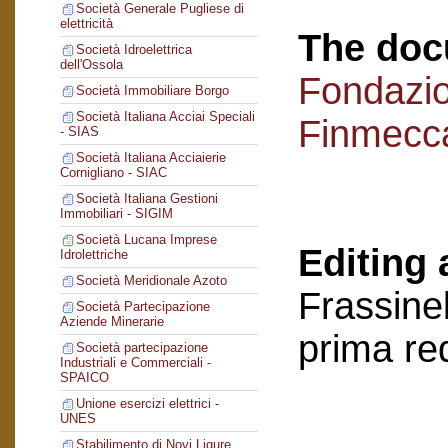
Società Generale Pugliese di
elettricità
The doc
Società Idroelettrica
dell'Ossola
Fondazi
Società Immobiliare Borgo
Società Italiana Acciai Speciali
Finmecc
- SIAS
Società Italiana Acciaierie
Cornigliano - SIAC
Società Italiana Gestioni
Immobiliari - SIGIM
Società Lucana Imprese
Editing 
Idrolettriche
Società Meridionale Azoto
Frassinel
Società Partecipazione
Aziende Minerarie
prima re
Società partecipazione
Industriali e Commerciali -
SPAICO
Unione esercizi elettrici -
UNES
Stabilimento di Novi Ligure