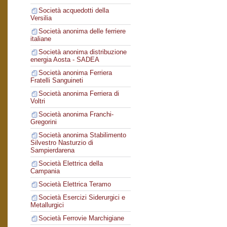
Società acquedotti della
Versilia
Società anonima delle ferriere
italiane
Società anonima distribuzione
energia Aosta - SADEA
Società anonima Ferriera
Fratelli Sanguineti
Società anonima Ferriera di
Voltri
Società anonima Franchi-
Gregorini
Società anonima Stabilimento
Silvestro Nasturzio di
Sampierdarena
Società Elettrica della
Campania
Società Elettrica Teramo
Società Esercizi Siderurgici e
Metallurgici
Società Ferrovie Marchigiane