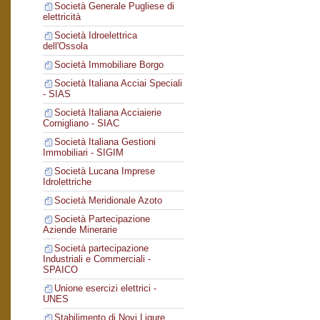
Società Generale Pugliese di
elettricità
Società Idroelettrica
dell'Ossola
Società Immobiliare Borgo
Società Italiana Acciai Speciali
- SIAS
Società Italiana Acciaierie
Cornigliano - SIAC
Società Italiana Gestioni
Immobiliari - SIGIM
Società Lucana Imprese
Idrolettriche
Società Meridionale Azoto
Società Partecipazione
Aziende Minerarie
Società partecipazione
Industriali e Commerciali -
SPAICO
Unione esercizi elettrici -
UNES
Stabilimento di Novi Ligure