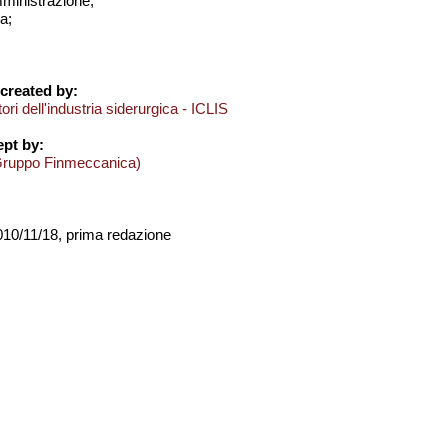
amministrazione;
a;
created by:
ori dell'industria siderurgica - ICLIS
pt by:
Gruppo Finmeccanica)
2010/11/18, prima redazione