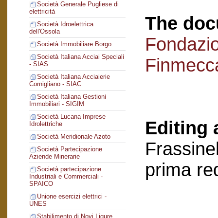
Società Generale Pugliese di
elettricità
The doc
Società Idroelettrica
dell'Ossola
Fondazi
Società Immobiliare Borgo
Società Italiana Acciai Speciali
Finmecc
- SIAS
Società Italiana Acciaierie
Cornigliano - SIAC
Società Italiana Gestioni
Immobiliari - SIGIM
Società Lucana Imprese
Editing 
Idrolettriche
Società Meridionale Azoto
Frassinel
Società Partecipazione
Aziende Minerarie
prima re
Società partecipazione
Industriali e Commerciali -
SPAICO
Unione esercizi elettrici -
UNES
Stabilimento di Novi Ligure