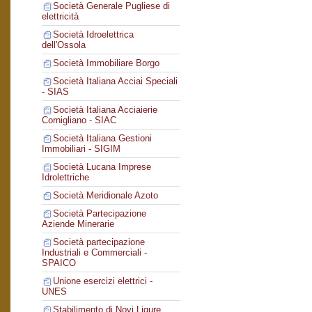
Società Generale Pugliese di
elettricità
Società Idroelettrica
dell'Ossola
Società Immobiliare Borgo
Società Italiana Acciai Speciali
- SIAS
Società Italiana Acciaierie
Cornigliano - SIAC
Società Italiana Gestioni
Immobiliari - SIGIM
Società Lucana Imprese
Idrolettriche
Società Meridionale Azoto
Società Partecipazione
Aziende Minerarie
Società partecipazione
Industriali e Commerciali -
SPAICO
Unione esercizi elettrici -
UNES
Stabilimento di Novi Ligure