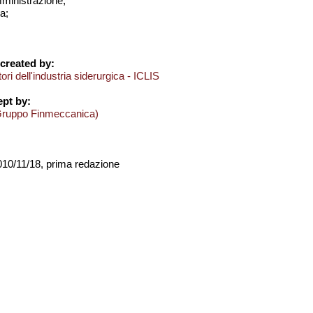
amministrazione;
a;
created by:
ori dell'industria siderurgica - ICLIS
pt by:
Gruppo Finmeccanica)
2010/11/18, prima redazione