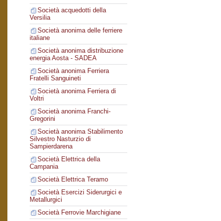
Società acquedotti della
Versilia
Società anonima delle ferriere
italiane
Società anonima distribuzione
energia Aosta - SADEA
Società anonima Ferriera
Fratelli Sanguineti
Società anonima Ferriera di
Voltri
Società anonima Franchi-
Gregorini
Società anonima Stabilimento
Silvestro Nasturzio di
Sampierdarena
Società Elettrica della
Campania
Società Elettrica Teramo
Società Esercizi Siderurgici e
Metallurgici
Società Ferrovie Marchigiane