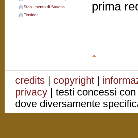
prima re
Stabilimento di Savona
Finsider
credits
|
copyright
|
informaz
privacy
| testi concessi con
dove diversamente specific