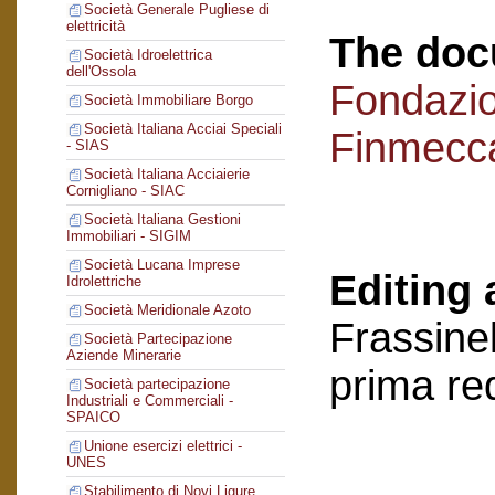
Società Generale Pugliese di
elettricità
The doc
Società Idroelettrica
dell'Ossola
Fondazi
Società Immobiliare Borgo
Società Italiana Acciai Speciali
Finmecc
- SIAS
Società Italiana Acciaierie
Cornigliano - SIAC
Società Italiana Gestioni
Immobiliari - SIGIM
Società Lucana Imprese
Editing 
Idrolettriche
Società Meridionale Azoto
Frassinel
Società Partecipazione
Aziende Minerarie
prima re
Società partecipazione
Industriali e Commerciali -
SPAICO
Unione esercizi elettrici -
UNES
Stabilimento di Novi Ligure