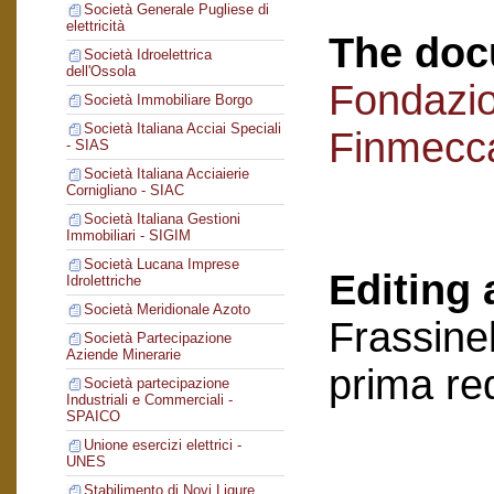
Società Generale Pugliese di
elettricità
The doc
Società Idroelettrica
dell'Ossola
Fondazi
Società Immobiliare Borgo
Società Italiana Acciai Speciali
Finmecc
- SIAS
Società Italiana Acciaierie
Cornigliano - SIAC
Società Italiana Gestioni
Immobiliari - SIGIM
Società Lucana Imprese
Editing 
Idrolettriche
Società Meridionale Azoto
Frassinel
Società Partecipazione
Aziende Minerarie
prima re
Società partecipazione
Industriali e Commerciali -
SPAICO
Unione esercizi elettrici -
UNES
Stabilimento di Novi Ligure