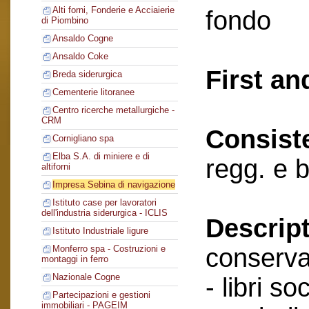
Alti forni, Fonderie e Acciaierie
fondo
di Piombino
Ansaldo Cogne
Ansaldo Coke
First an
Breda siderurgica
Cementerie litoranee
Centro ricerche metallurgiche -
CRM
Consist
Cornigliano spa
Elba S.A. di miniere e di
regg. e b
altiforni
Impresa Sebina di navigazione
Istituto case per lavoratori
dell'industria siderurgica - ICLIS
Descript
Istituto Industriale ligure
conserva
Monferro spa - Costruzioni e
montaggi in ferro
Nazionale Cogne
- libri soc
Partecipazioni e gestioni
immobiliari - PAGEIM