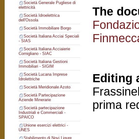
Società Generale Pugliese di
The doc
elettricità
Società Idroelettrica
dell'Ossola
Fondazi
Società Immobiliare Borgo
Finmecc
Società Italiana Acciai Speciali
- SIAS
Società Italiana Acciaierie
Cornigliano - SIAC
Società Italiana Gestioni
Immobiliari - SIGIM
Editing 
Società Lucana Imprese
Idrolettriche
Società Meridionale Azoto
Frassinel
Società Partecipazione
Aziende Minerarie
prima re
Società partecipazione
Industriali e Commerciali -
SPAICO
Unione esercizi elettrici -
UNES
Stabilimento di Novi Ligure