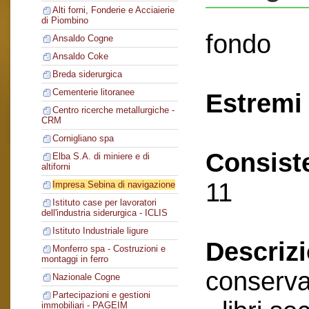
Alti forni, Fonderie e Acciaierie
di Piombino
fondo
Ansaldo Cogne
Ansaldo Coke
Breda siderurgica
Cementerie litoranee
Estremi 
Centro ricerche metallurgiche -
CRM
Cornigliano spa
Consist
Elba S.A. di miniere e di
altiforni
11
Impresa Sebina di navigazione
Istituto case per lavoratori
dell'industria siderurgica - ICLIS
Istituto Industriale ligure
Descriz
Monferro spa - Costruzioni e
montaggi in ferro
conserva
Nazionale Cogne
Partecipazioni e gestioni
immobiliari - PAGEIM