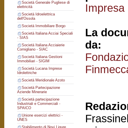
Società Generale Pugliese di
Impresa 
elettricità
Società Idroelettrica
dell'Ossola
Società Immobiliare Borgo
La docu
Società Italiana Acciai Speciali
- SIAS
da:
Società Italiana Acciaierie
Cornigliano - SIAC
Fondazi
Società Italiana Gestioni
Immobiliari - SIGIM
Finmecc
Società Lucana Imprese
Idrolettriche
Società Meridionale Azoto
Società Partecipazione
Aziende Minerarie
Società partecipazione
Redazion
Industriali e Commerciali -
SPAICO
Frassinel
Unione esercizi elettrici -
UNES
Stabilimento di Novi Ligure