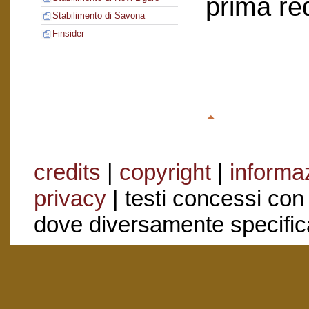
prima re
Stabilimento di Savona
Finsider
credits
|
copyright
|
informaz
privacy
| testi concessi con
dove diversamente specific