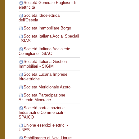
Società Generale Pugliese di
elettricità
Società Idroelettrica
dell'Ossola
Società Immobiliare Borgo
Società Italiana Acciai Speciali
- SIAS
Società Italiana Acciaierie
Cornigliano - SIAC
Società Italiana Gestioni
Immobiliari - SIGIM
Società Lucana Imprese
Idrolettriche
Società Meridionale Azoto
Società Partecipazione
Aziende Minerarie
Società partecipazione
Industriali e Commerciali -
SPAICO
Unione esercizi elettrici -
UNES
Stabilimento di Novi Ligure