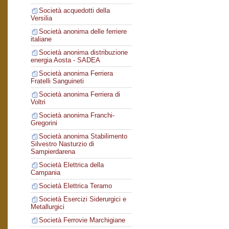
Società acquedotti della
Versilia
Società anonima delle ferriere
italiane
Società anonima distribuzione
energia Aosta - SADEA
Società anonima Ferriera
Fratelli Sanguineti
Società anonima Ferriera di
Voltri
Società anonima Franchi-
Gregorini
Società anonima Stabilimento
Silvestro Nasturzio di
Sampierdarena
Società Elettrica della
Campania
Società Elettrica Teramo
Società Esercizi Siderurgici e
Metallurgici
Società Ferrovie Marchigiane