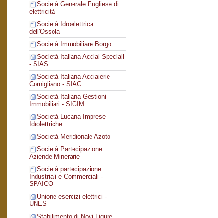
Società Generale Pugliese di
elettricità
Società Idroelettrica
dell'Ossola
Società Immobiliare Borgo
Società Italiana Acciai Speciali
- SIAS
Società Italiana Acciaierie
Cornigliano - SIAC
Società Italiana Gestioni
Immobiliari - SIGIM
Società Lucana Imprese
Idrolettriche
Società Meridionale Azoto
Società Partecipazione
Aziende Minerarie
Società partecipazione
Industriali e Commerciali -
SPAICO
Unione esercizi elettrici -
UNES
Stabilimento di Novi Ligure