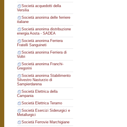
Società acquedotti della
Versilia
Società anonima delle ferriere
italiane
Società anonima distribuzione
energia Aosta - SADEA
Società anonima Ferriera
Fratelli Sanguineti
Società anonima Ferriera di
Voltri
Società anonima Franchi-
Gregorini
Società anonima Stabilimento
Silvestro Nasturzio di
Sampierdarena
Società Elettrica della
Campania
Società Elettrica Teramo
Società Esercizi Siderurgici e
Metallurgici
Società Ferrovie Marchigiane