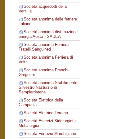
Società acquedotti della
Versilia
Società anonima delle ferriere
italiane
Società anonima distribuzione
energia Aosta - SADEA
Società anonima Ferriera
Fratelli Sanguineti
Società anonima Ferriera di
Voltri
Società anonima Franchi-
Gregorini
Società anonima Stabilimento
Silvestro Nasturzio di
Sampierdarena
Società Elettrica della
Campania
Società Elettrica Teramo
Società Esercizi Siderurgici e
Metallurgici
Società Ferrovie Marchigiane