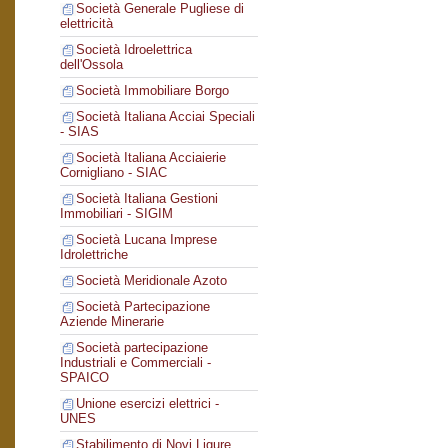
Società Generale Pugliese di
elettricità
Società Idroelettrica
dell'Ossola
Società Immobiliare Borgo
Società Italiana Acciai Speciali
- SIAS
Società Italiana Acciaierie
Cornigliano - SIAC
Società Italiana Gestioni
Immobiliari - SIGIM
Società Lucana Imprese
Idrolettriche
Società Meridionale Azoto
Società Partecipazione
Aziende Minerarie
Società partecipazione
Industriali e Commerciali -
SPAICO
Unione esercizi elettrici -
UNES
Stabilimento di Novi Ligure