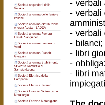
- verbali
Società acquedotti della
Versilia
- verbali
Società anonima delle ferriere
italiane
amminist
Società anonima distribuzione
energia Aosta - SADEA
- verbali
Società anonima Ferriera
Fratelli Sanguineti
- bilanci;
Società anonima Ferriera di
Voltri
- libri gi
Società anonima Franchi-
Gregorini
- obbliga
Società anonima Stabilimento
Silvestro Nasturzio di
Sampierdarena
- libri ma
Società Elettrica della
Campania
impiegati
Società Elettrica Teramo
Società Esercizi Siderurgici e
Metallurgici
The doc
Società Ferrovie Marchigiane