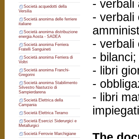
- verbali
Società acquedotti della
Versilia
- verbali
Società anonima delle ferriere
italiane
amminist
Società anonima distribuzione
energia Aosta - SADEA
- verbali
Società anonima Ferriera
Fratelli Sanguineti
- bilanci;
Società anonima Ferriera di
Voltri
- libri gi
Società anonima Franchi-
Gregorini
- obbliga
Società anonima Stabilimento
Silvestro Nasturzio di
Sampierdarena
- libri ma
Società Elettrica della
Campania
impiegati
Società Elettrica Teramo
Società Esercizi Siderurgici e
Metallurgici
The doc
Società Ferrovie Marchigiane