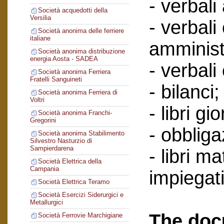
- verbali
Società acquedotti della
Versilia
- verbali
Società anonima delle ferriere
italiane
amminist
Società anonima distribuzione
energia Aosta - SADEA
- verbali
Società anonima Ferriera
Fratelli Sanguineti
- bilanci;
Società anonima Ferriera di
Voltri
- libri gi
Società anonima Franchi-
Gregorini
- obbliga
Società anonima Stabilimento
Silvestro Nasturzio di
Sampierdarena
- libri ma
Società Elettrica della
Campania
impiegati
Società Elettrica Teramo
Società Esercizi Siderurgici e
Metallurgici
The doc
Società Ferrovie Marchigiane