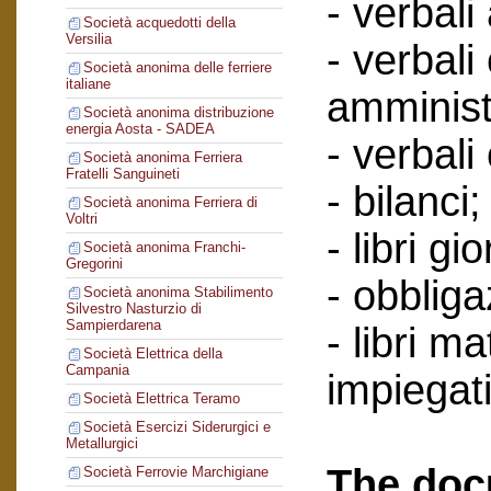
- verbali
Società acquedotti della
Versilia
- verbali
Società anonima delle ferriere
italiane
amminist
Società anonima distribuzione
energia Aosta - SADEA
- verbali
Società anonima Ferriera
Fratelli Sanguineti
- bilanci;
Società anonima Ferriera di
Voltri
- libri gi
Società anonima Franchi-
Gregorini
- obbliga
Società anonima Stabilimento
Silvestro Nasturzio di
Sampierdarena
- libri ma
Società Elettrica della
Campania
impiegati
Società Elettrica Teramo
Società Esercizi Siderurgici e
Metallurgici
The doc
Società Ferrovie Marchigiane