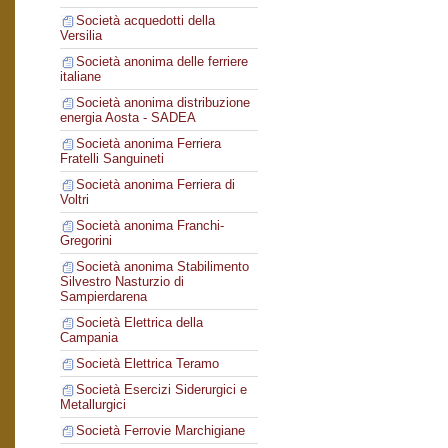
Società acquedotti della
Versilia
Società anonima delle ferriere
italiane
Società anonima distribuzione
energia Aosta - SADEA
Società anonima Ferriera
Fratelli Sanguineti
Società anonima Ferriera di
Voltri
Società anonima Franchi-
Gregorini
Società anonima Stabilimento
Silvestro Nasturzio di
Sampierdarena
Società Elettrica della
Campania
Società Elettrica Teramo
Società Esercizi Siderurgici e
Metallurgici
Società Ferrovie Marchigiane