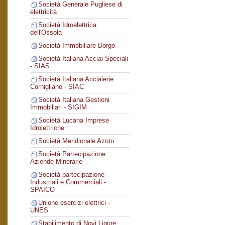
Società Generale Pugliese di
elettricità
Società Idroelettrica
dell'Ossola
Società Immobiliare Borgo
Società Italiana Acciai Speciali
- SIAS
Società Italiana Acciaierie
Cornigliano - SIAC
Società Italiana Gestioni
Immobiliari - SIGIM
Società Lucana Imprese
Idrolettriche
Società Meridionale Azoto
Società Partecipazione
Aziende Minerarie
Società partecipazione
Industriali e Commerciali -
SPAICO
Unione esercizi elettrici -
UNES
Stabilimento di Novi Ligure