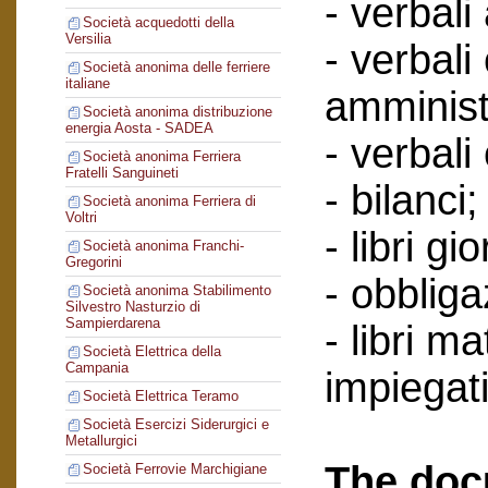
- verbali
Società acquedotti della
Versilia
- verbali
Società anonima delle ferriere
italiane
amminist
Società anonima distribuzione
energia Aosta - SADEA
- verbali
Società anonima Ferriera
Fratelli Sanguineti
- bilanci;
Società anonima Ferriera di
Voltri
- libri gi
Società anonima Franchi-
Gregorini
- obbliga
Società anonima Stabilimento
Silvestro Nasturzio di
Sampierdarena
- libri ma
Società Elettrica della
Campania
impiegati
Società Elettrica Teramo
Società Esercizi Siderurgici e
Metallurgici
The doc
Società Ferrovie Marchigiane