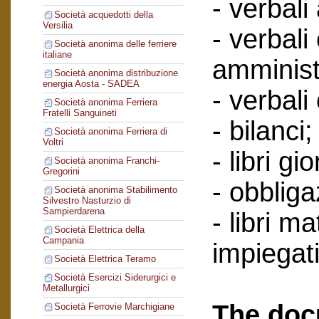
- verbali
Società acquedotti della
Versilia
- verbali
Società anonima delle ferriere
italiane
amminist
Società anonima distribuzione
energia Aosta - SADEA
- verbali
Società anonima Ferriera
Fratelli Sanguineti
- bilanci;
Società anonima Ferriera di
Voltri
- libri gi
Società anonima Franchi-
Gregorini
- obbliga
Società anonima Stabilimento
Silvestro Nasturzio di
Sampierdarena
- libri ma
Società Elettrica della
Campania
impiegati
Società Elettrica Teramo
Società Esercizi Siderurgici e
Metallurgici
The doc
Società Ferrovie Marchigiane