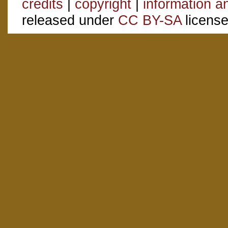
credits
|
copyright
|
information a
released under
CC BY-SA
license