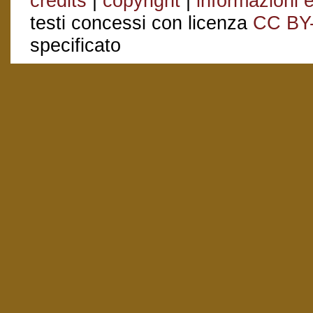
credits
|
copyright
|
informazioni e
testi concessi con licenza
CC BY
specificato