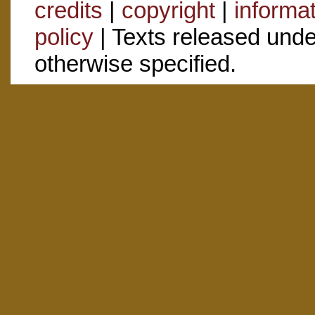
credits
|
copyright
|
informa
policy
| Texts released und
otherwise specified.