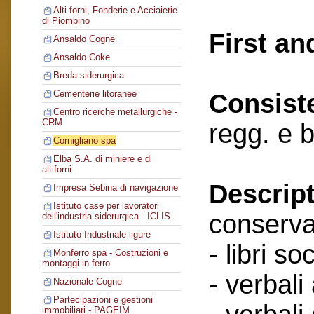
Alti forni, Fonderie e Acciaierie
di Piombino
First an
Ansaldo Cogne
Ansaldo Coke
Breda siderurgica
Cementerie litoranee
Consist
Centro ricerche metallurgiche -
CRM
regg. e 
Cornigliano spa
Elba S.A. di miniere e di
altiforni
Descript
Impresa Sebina di navigazione
Istituto case per lavoratori
conserva
dell'industria siderurgica - ICLIS
Istituto Industriale ligure
- libri soc
Monferro spa - Costruzioni e
montaggi in ferro
- verbali
Nazionale Cogne
Partecipazioni e gestioni
immobiliari - PAGEIM