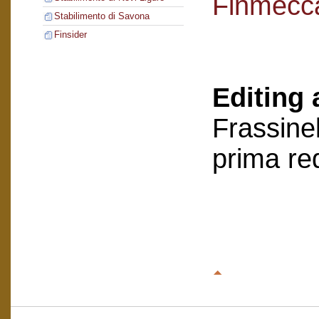
Finmecc
Stabilimento di Savona
Finsider
Editing 
Frassinel
prima re