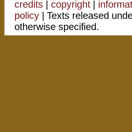
credits
|
copyright
|
informa
policy
| Texts released und
otherwise specified.