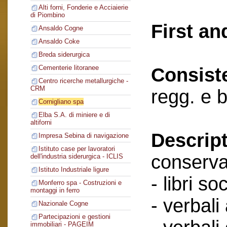
Alti forni, Fonderie e Acciaierie
di Piombino
First an
Ansaldo Cogne
Ansaldo Coke
Breda siderurgica
Cementerie litoranee
Consist
Centro ricerche metallurgiche -
CRM
regg. e 
Cornigliano spa
Elba S.A. di miniere e di
altiforni
Descript
Impresa Sebina di navigazione
Istituto case per lavoratori
conserva
dell'industria siderurgica - ICLIS
Istituto Industriale ligure
- libri soc
Monferro spa - Costruzioni e
montaggi in ferro
- verbali
Nazionale Cogne
Partecipazioni e gestioni
immobiliari - PAGEIM