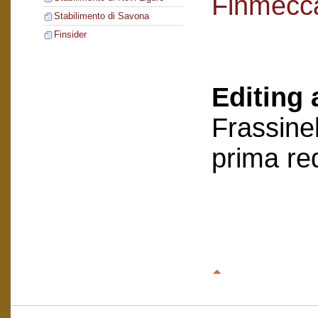
Finmecc
Stabilimento di Savona
Finsider
Editing 
Frassinel
prima re