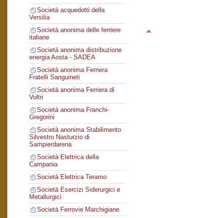
Società acquedotti della
Versilia
Società anonima delle ferriere
italiane
Società anonima distribuzione
energia Aosta - SADEA
Società anonima Ferriera
Fratelli Sanguineti
Società anonima Ferriera di
Voltri
Società anonima Franchi-
Gregorini
Società anonima Stabilimento
Silvestro Nasturzio di
Sampierdarena
Società Elettrica della
Campania
Società Elettrica Teramo
Società Esercizi Siderurgici e
Metallurgici
Società Ferrovie Marchigiane