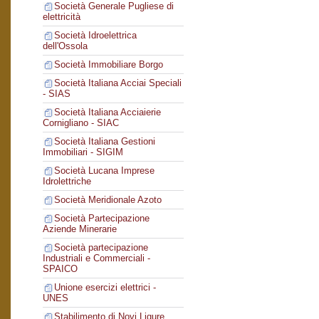
Società Generale Pugliese di
elettricità
Società Idroelettrica
dell'Ossola
Società Immobiliare Borgo
Società Italiana Acciai Speciali
- SIAS
Società Italiana Acciaierie
Cornigliano - SIAC
Società Italiana Gestioni
Immobiliari - SIGIM
Società Lucana Imprese
Idrolettriche
Società Meridionale Azoto
Società Partecipazione
Aziende Minerarie
Società partecipazione
Industriali e Commerciali -
SPAICO
Unione esercizi elettrici -
UNES
Stabilimento di Novi Ligure