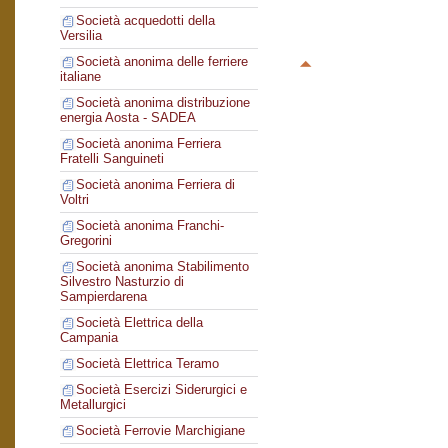
Società acquedotti della
Versilia
Società anonima delle ferriere
italiane
Società anonima distribuzione
energia Aosta - SADEA
Società anonima Ferriera
Fratelli Sanguineti
Società anonima Ferriera di
Voltri
Società anonima Franchi-
Gregorini
Società anonima Stabilimento
Silvestro Nasturzio di
Sampierdarena
Società Elettrica della
Campania
Società Elettrica Teramo
Società Esercizi Siderurgici e
Metallurgici
Società Ferrovie Marchigiane