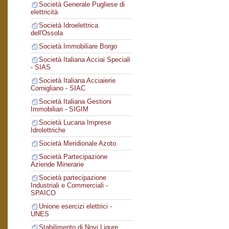
Società Generale Pugliese di
elettricità
Società Idroelettrica
dell'Ossola
Società Immobiliare Borgo
Società Italiana Acciai Speciali
- SIAS
Società Italiana Acciaierie
Cornigliano - SIAC
Società Italiana Gestioni
Immobiliari - SIGIM
Società Lucana Imprese
Idrolettriche
Società Meridionale Azoto
Società Partecipazione
Aziende Minerarie
Società partecipazione
Industriali e Commerciali -
SPAICO
Unione esercizi elettrici -
UNES
Stabilimento di Novi Ligure