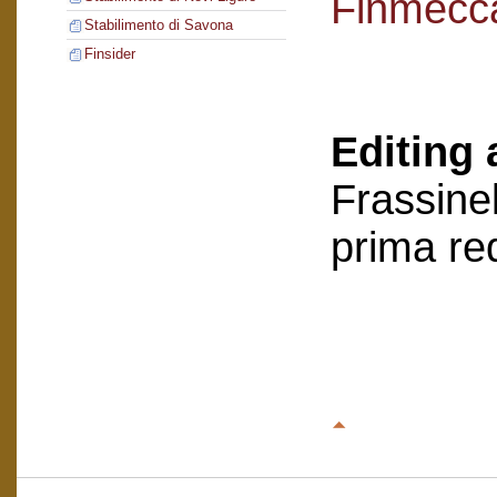
Finmecc
Stabilimento di Savona
Finsider
Editing 
Frassinel
prima re