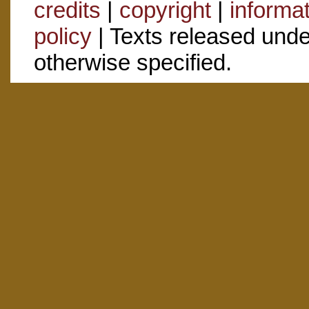
credits
|
copyright
|
informa
policy
| Texts released und
otherwise specified.