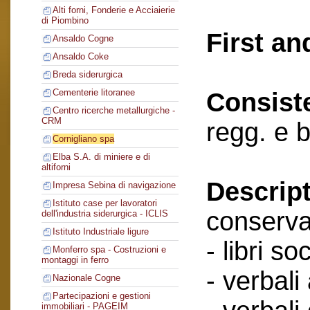
Alti forni, Fonderie e Acciaierie
di Piombino
First an
Ansaldo Cogne
Ansaldo Coke
Breda siderurgica
Cementerie litoranee
Consist
Centro ricerche metallurgiche -
CRM
regg. e 
Cornigliano spa
Elba S.A. di miniere e di
altiforni
Descript
Impresa Sebina di navigazione
Istituto case per lavoratori
conserva
dell'industria siderurgica - ICLIS
Istituto Industriale ligure
- libri soc
Monferro spa - Costruzioni e
montaggi in ferro
- verbali
Nazionale Cogne
Partecipazioni e gestioni
immobiliari - PAGEIM