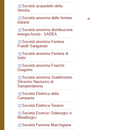
Società acquedotti della
Versilia
Società anonima delle ferriere
italiane
Società anonima distribuzione
energia Aosta - SADEA
Società anonima Ferriera
Fratelli Sanguineti
Società anonima Ferriera di
Voltri
Società anonima Franchi-
Gregorini
Società anonima Stabilimento
Silvestro Nasturzio di
Sampierdarena
Società Elettrica della
Campania
Società Elettrica Teramo
Società Esercizi Siderurgici e
Metallurgici
Società Ferrovie Marchigiane