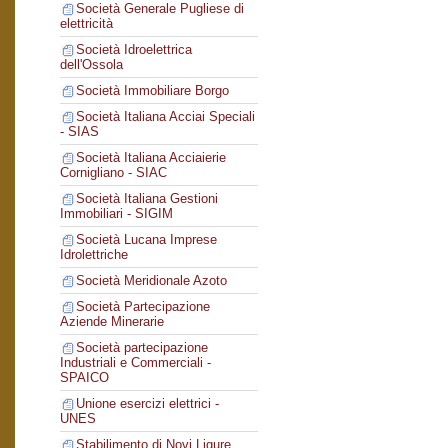
Società Generale Pugliese di
elettricità
Società Idroelettrica
dell'Ossola
Società Immobiliare Borgo
Società Italiana Acciai Speciali
- SIAS
Società Italiana Acciaierie
Cornigliano - SIAC
Società Italiana Gestioni
Immobiliari - SIGIM
Società Lucana Imprese
Idrolettriche
Società Meridionale Azoto
Società Partecipazione
Aziende Minerarie
Società partecipazione
Industriali e Commerciali -
SPAICO
Unione esercizi elettrici -
UNES
Stabilimento di Novi Ligure