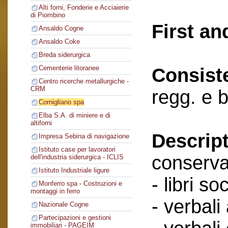
Alti forni, Fonderie e Acciaierie
di Piombino
First an
Ansaldo Cogne
Ansaldo Coke
Breda siderurgica
Cementerie litoranee
Consist
Centro ricerche metallurgiche -
CRM
regg. e 
Cornigliano spa
Elba S.A. di miniere e di
altiforni
Descript
Impresa Sebina di navigazione
Istituto case per lavoratori
conserva
dell'industria siderurgica - ICLIS
Istituto Industriale ligure
- libri soc
Monferro spa - Costruzioni e
montaggi in ferro
- verbali
Nazionale Cogne
Partecipazioni e gestioni
immobiliari - PAGEIM