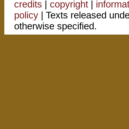
credits
|
copyright
|
informa
policy
| Texts released und
otherwise specified.