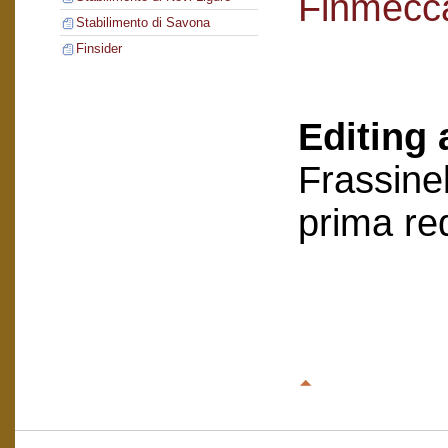
Finmecc
Stabilimento di Savona
Finsider
Editing 
Frassinel
prima re