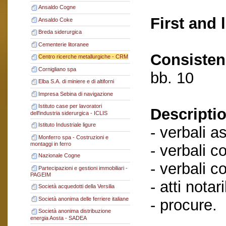
Ansaldo Cogne
First and 
Ansaldo Coke
Breda siderurgica
Cementerie litoranee
Consisten
Centro ricerche metallurgiche - CRM
Cornigliano spa
bb. 10
Elba S.A. di miniere e di altiforni
Impresa Sebina di navigazione
Istituto case per lavoratori
Descriptio
dell'industria siderurgica - ICLIS
Istituto Industriale ligure
- verbali a
Monferro spa - Costruzioni e
montaggi in ferro
- verbali c
Nazionale Cogne
- verbali c
Partecipazioni e gestioni immobiliari -
PAGEIM
- atti notaril
Società acquedotti della Versilia
Società anonima delle ferriere italiane
- procure.
Società anonima distribuzione
energia Aosta - SADEA