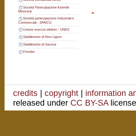
Società Partecipazione Aziende
Minerarie
Società partecipazione Industriali e
Commerciali - SPAICO
Unione esercizi elettrici - UNES
Stabilimento di Novi Ligure
Stabilimento di Savona
Finsider
credits
|
copyright
|
information a
released under
CC BY-SA
license