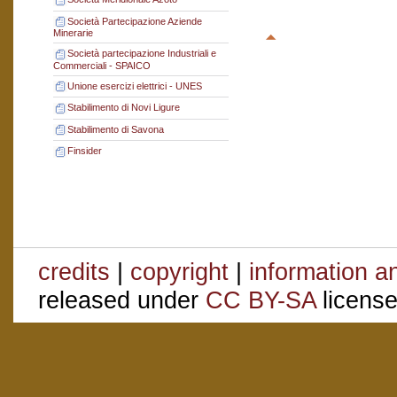
Società Partecipazione Aziende
Minerarie
Società partecipazione Industriali e
Commerciali - SPAICO
Unione esercizi elettrici - UNES
Stabilimento di Novi Ligure
Stabilimento di Savona
Finsider
credits
|
copyright
|
information a
released under
CC BY-SA
license