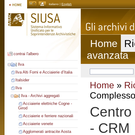
italiano |
English
Home
Ri
avanzata
contrai l'albero
|
Ilva
Ilva Alti Forni e Acciaierie d’Italia
Italsider
Home
»
Ri
Ilva
Complesso 
|
Ilva - Archivi aggregati
Acciaierie elettriche Cogne -
Centro 
Girod
Acciaierie e ferriere nazionali
- CRM
Acciaierie venete
Agglomerati antracite Aosta