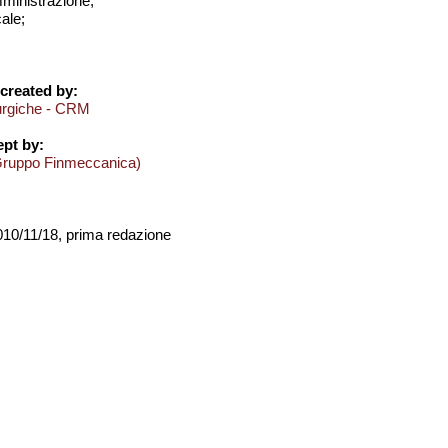
amministrazione;
cale;
created by:
lurgiche - CRM
pt by:
Gruppo Finmeccanica)
2010/11/18, prima redazione