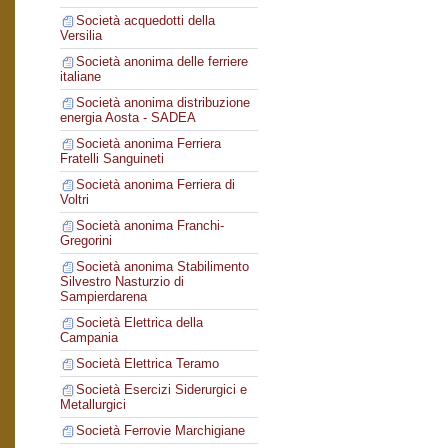
Società acquedotti della
Versilia
Società anonima delle ferriere
italiane
Società anonima distribuzione
energia Aosta - SADEA
Società anonima Ferriera
Fratelli Sanguineti
Società anonima Ferriera di
Voltri
Società anonima Franchi-
Gregorini
Società anonima Stabilimento
Silvestro Nasturzio di
Sampierdarena
Società Elettrica della
Campania
Società Elettrica Teramo
Società Esercizi Siderurgici e
Metallurgici
Società Ferrovie Marchigiane