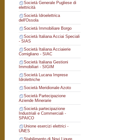
Società Generale Pugliese di
elettricità
Società Idroelettrica
dell'Ossola
Società Immobiliare Borgo
Società Italiana Acciai Speciali
- SIAS
Società Italiana Acciaierie
Cornigliano - SIAC
Società Italiana Gestioni
Immobiliari - SIGIM
Società Lucana Imprese
Idrolettriche
Società Meridionale Azoto
Società Partecipazione
Aziende Minerarie
Società partecipazione
Industriali e Commerciali -
SPAICO
Unione esercizi elettrici -
UNES
Stabilimento di Novi Ligure