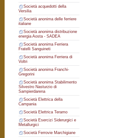
Società acquedotti della
Versilia
Società anonima delle ferriere
italiane
Società anonima distribuzione
energia Aosta - SADEA
Società anonima Ferriera
Fratelli Sanguineti
Società anonima Ferriera di
Voltri
Società anonima Franchi-
Gregorini
Società anonima Stabilimento
Silvestro Nasturzio di
Sampierdarena
Società Elettrica della
Campania
Società Elettrica Teramo
Società Esercizi Siderurgici e
Metallurgici
Società Ferrovie Marchigiane