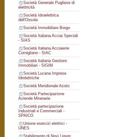
Società Generale Pugliese di
elettricità
Società Idroelettrica
dell'Ossola
Società Immobiliare Borgo
Società Italiana Acciai Speciali
- SIAS
Società Italiana Acciaierie
Cornigliano - SIAC
Società Italiana Gestioni
Immobiliari - SIGIM
Società Lucana Imprese
Idrolettriche
Società Meridionale Azoto
Società Partecipazione
Aziende Minerarie
Società partecipazione
Industriali e Commerciali -
SPAICO
Unione esercizi elettrici -
UNES
Stabilimento di Novi Ligure