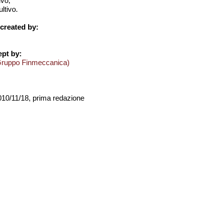
ivo;
ltivo.
created by:
pt by:
Gruppo Finmeccanica)
2010/11/18, prima redazione