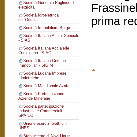
Società Generale Pugliese di
Frassinel
elettricità
Società Idroelettrica
prima re
dell'Ossola
Società Immobiliare Borgo
Società Italiana Acciai Speciali
- SIAS
Società Italiana Acciaierie
Cornigliano - SIAC
Società Italiana Gestioni
Immobiliari - SIGIM
Società Lucana Imprese
Idrolettriche
Società Meridionale Azoto
Società Partecipazione
Aziende Minerarie
Società partecipazione
Industriali e Commerciali -
SPAICO
Unione esercizi elettrici -
UNES
Stabilimento di Novi Ligure