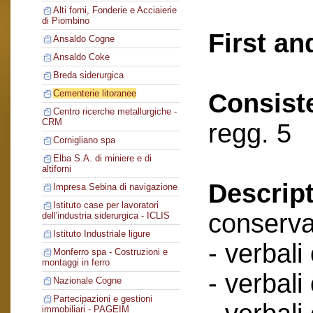
Alti forni, Fonderie e Acciaierie
di Piombino
First an
Ansaldo Cogne
Ansaldo Coke
Breda siderurgica
Cementerie litoranee
Consist
Centro ricerche metallurgiche -
CRM
regg. 5
Cornigliano spa
Elba S.A. di miniere e di
altiforni
Descript
Impresa Sebina di navigazione
Istituto case per lavoratori
conserva
dell'industria siderurgica - ICLIS
Istituto Industriale ligure
- verbali
Monferro spa - Costruzioni e
montaggi in ferro
- verbali
Nazionale Cogne
Partecipazioni e gestioni
immobiliari - PAGEIM