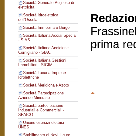
Società Generale Pugliese di
elettricità
Redazion
Società Idroelettrica
dell'Ossola
Frassinel
Società Immobiliare Borgo
Società Italiana Acciai Speciali
- SIAS
prima re
Società Italiana Acciaierie
Cornigliano - SIAC
Società Italiana Gestioni
Immobiliari - SIGIM
Società Lucana Imprese
Idrolettriche
Società Meridionale Azoto
Società Partecipazione
Aziende Minerarie
Società partecipazione
Industriali e Commerciali -
SPAICO
Unione esercizi elettrici -
UNES
Stabilimento di Novi Ligure