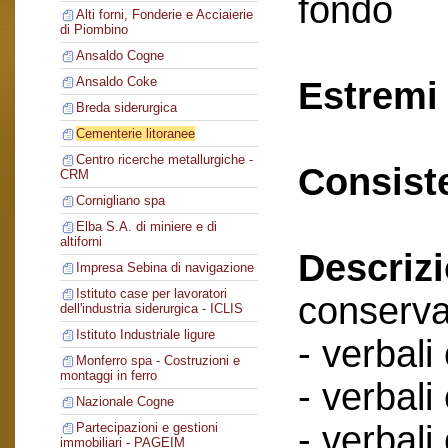
fondo
Alti forni, Fonderie e Acciaierie
di Piombino
Ansaldo Cogne
Ansaldo Coke
Estremi 
Breda siderurgica
Cementerie litoranee
Centro ricerche metallurgiche -
Consist
CRM
Cornigliano spa
Elba S.A. di miniere e di
altiforni
Descriz
Impresa Sebina di navigazione
Istituto case per lavoratori
conserva
dell'industria siderurgica - ICLIS
Istituto Industriale ligure
- verbali
Monferro spa - Costruzioni e
montaggi in ferro
- verbali
Nazionale Cogne
- verbali
Partecipazioni e gestioni
immobiliari - PAGEIM