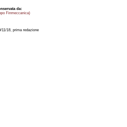
nservata da:
ppo Finmeccanica)
0/11/18, prima redazione