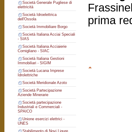
Società Generale Pugliese di
Frassinel
elettricità
Società Idroelettrica
prima re
dell'Ossola
Società Immobiliare Borgo
Società Italiana Acciai Speciali
- SIAS
Società Italiana Acciaierie
Cornigliano - SIAC
Società Italiana Gestioni
Immobiliari - SIGIM
Società Lucana Imprese
Idrolettriche
Società Meridionale Azoto
Società Partecipazione
Aziende Minerarie
Società partecipazione
Industriali e Commerciali -
SPAICO
Unione esercizi elettrici -
UNES
Stabilimento di Novi Ligure