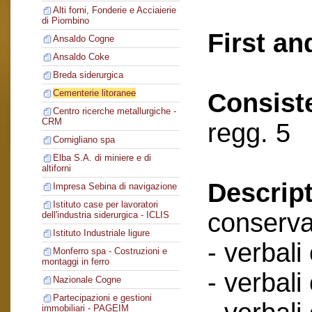
Alti forni, Fonderie e Acciaierie
di Piombino
First an
Ansaldo Cogne
Ansaldo Coke
Breda siderurgica
Cementerie litoranee
Consist
Centro ricerche metallurgiche -
CRM
regg. 5
Cornigliano spa
Elba S.A. di miniere e di
altiforni
Descript
Impresa Sebina di navigazione
Istituto case per lavoratori
conserva
dell'industria siderurgica - ICLIS
Istituto Industriale ligure
- verbali
Monferro spa - Costruzioni e
montaggi in ferro
- verbali
Nazionale Cogne
Partecipazioni e gestioni
immobiliari - PAGEIM