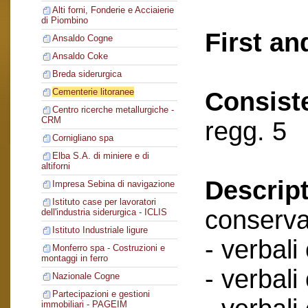
Alti forni, Fonderie e Acciaierie
di Piombino
First an
Ansaldo Cogne
Ansaldo Coke
Breda siderurgica
Cementerie litoranee
Consist
Centro ricerche metallurgiche -
CRM
regg. 5
Cornigliano spa
Elba S.A. di miniere e di
altiforni
Descript
Impresa Sebina di navigazione
Istituto case per lavoratori
conserva
dell'industria siderurgica - ICLIS
Istituto Industriale ligure
- verbali
Monferro spa - Costruzioni e
montaggi in ferro
- verbali
Nazionale Cogne
Partecipazioni e gestioni
immobiliari - PAGEIM