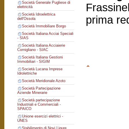
Società Generale Pugliese di
Frassinel
elettricità
Società Idroelettrica
prima re
dell'Ossola
Società Immobiliare Borgo
Società Italiana Acciai Speciali
- SIAS
Società Italiana Acciaierie
Cornigliano - SIAC
Società Italiana Gestioni
Immobiliari - SIGIM
Società Lucana Imprese
Idrolettriche
Società Meridionale Azoto
Società Partecipazione
Aziende Minerarie
Società partecipazione
Industriali e Commerciali -
SPAICO
Unione esercizi elettrici -
UNES
Stabilimento di Novi Ligure