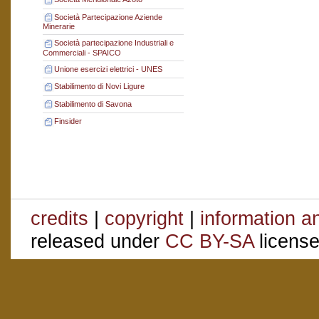
Società Partecipazione Aziende
Minerarie
Società partecipazione Industriali e
Commerciali - SPAICO
Unione esercizi elettrici - UNES
Stabilimento di Novi Ligure
Stabilimento di Savona
Finsider
credits
|
copyright
|
information a
released under
CC BY-SA
license