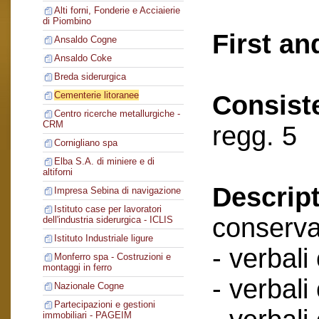
Alti forni, Fonderie e Acciaierie
di Piombino
First an
Ansaldo Cogne
Ansaldo Coke
Breda siderurgica
Cementerie litoranee
Consist
Centro ricerche metallurgiche -
CRM
regg. 5
Cornigliano spa
Elba S.A. di miniere e di
altiforni
Descript
Impresa Sebina di navigazione
Istituto case per lavoratori
conserva
dell'industria siderurgica - ICLIS
Istituto Industriale ligure
- verbali
Monferro spa - Costruzioni e
montaggi in ferro
- verbali
Nazionale Cogne
Partecipazioni e gestioni
immobiliari - PAGEIM