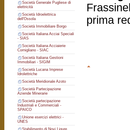
Società Generale Pugliese di
Frassinel
elettricità
Società Idroelettrica
prima re
dell'Ossola
Società Immobiliare Borgo
Società Italiana Acciai Speciali
- SIAS
Società Italiana Acciaierie
Cornigliano - SIAC
Società Italiana Gestioni
Immobiliari - SIGIM
Società Lucana Imprese
Idrolettriche
Società Meridionale Azoto
Società Partecipazione
Aziende Minerarie
Società partecipazione
Industriali e Commerciali -
SPAICO
Unione esercizi elettrici -
UNES
Stabilimento di Novi Ligure