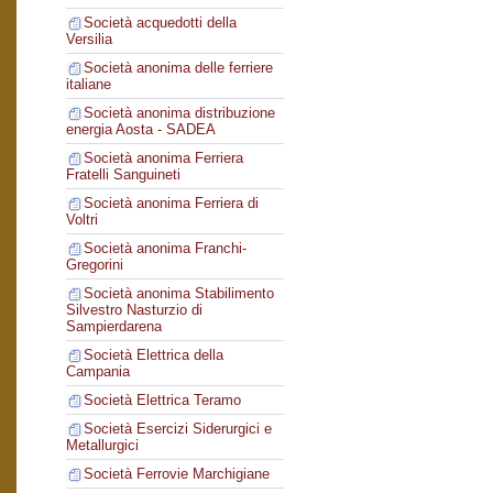
Società acquedotti della
Versilia
Società anonima delle ferriere
italiane
Società anonima distribuzione
energia Aosta - SADEA
Società anonima Ferriera
Fratelli Sanguineti
Società anonima Ferriera di
Voltri
Società anonima Franchi-
Gregorini
Società anonima Stabilimento
Silvestro Nasturzio di
Sampierdarena
Società Elettrica della
Campania
Società Elettrica Teramo
Società Esercizi Siderurgici e
Metallurgici
Società Ferrovie Marchigiane