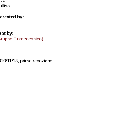
ivo;
ltivo.
created by:
pt by:
Gruppo Finmeccanica)
2010/11/18, prima redazione