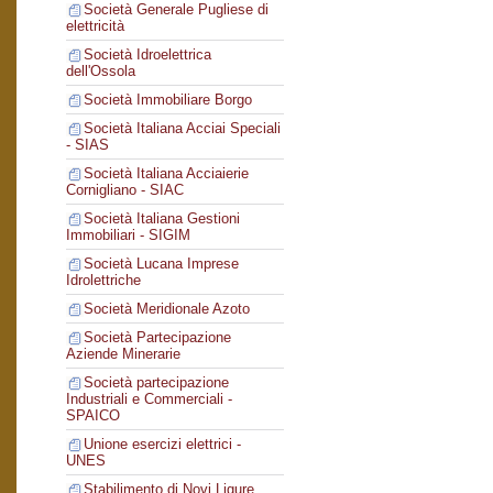
Società Generale Pugliese di
elettricità
Società Idroelettrica
dell'Ossola
Società Immobiliare Borgo
Società Italiana Acciai Speciali
- SIAS
Società Italiana Acciaierie
Cornigliano - SIAC
Società Italiana Gestioni
Immobiliari - SIGIM
Società Lucana Imprese
Idrolettriche
Società Meridionale Azoto
Società Partecipazione
Aziende Minerarie
Società partecipazione
Industriali e Commerciali -
SPAICO
Unione esercizi elettrici -
UNES
Stabilimento di Novi Ligure