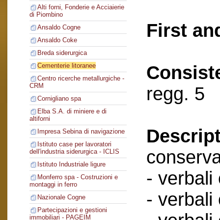
Alti forni, Fonderie e Acciaierie
di Piombino
First an
Ansaldo Cogne
Ansaldo Coke
Breda siderurgica
Cementerie litoranee
Consist
Centro ricerche metallurgiche -
CRM
regg. 5
Cornigliano spa
Elba S.A. di miniere e di
altiforni
Descript
Impresa Sebina di navigazione
Istituto case per lavoratori
conserva
dell'industria siderurgica - ICLIS
Istituto Industriale ligure
- verbali
Monferro spa - Costruzioni e
montaggi in ferro
- verbali
Nazionale Cogne
Partecipazioni e gestioni
immobiliari - PAGEIM