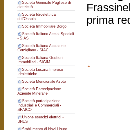
Società Generale Pugliese di
Frassinel
elettricità
Società Idroelettrica
prima re
dell'Ossola
Società Immobiliare Borgo
Società Italiana Acciai Speciali
- SIAS
Società Italiana Acciaierie
Cornigliano - SIAC
Società Italiana Gestioni
Immobiliari - SIGIM
Società Lucana Imprese
Idrolettriche
Società Meridionale Azoto
Società Partecipazione
Aziende Minerarie
Società partecipazione
Industriali e Commerciali -
SPAICO
Unione esercizi elettrici -
UNES
Stabilimento di Novi Ligure