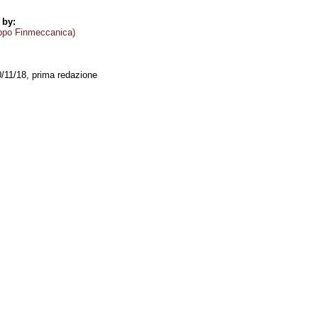
 by:
ppo Finmeccanica)
0/11/18, prima redazione