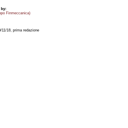
 by:
ppo Finmeccanica)
0/11/18, prima redazione