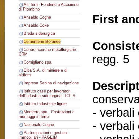
Alti forni, Fonderie e Acciaierie
di Piombino
First an
Ansaldo Cogne
Ansaldo Coke
Breda siderurgica
Cementerie litoranee
Consist
Centro ricerche metallurgiche -
CRM
regg. 5
Cornigliano spa
Elba S.A. di miniere e di
altiforni
Descript
Impresa Sebina di navigazione
Istituto case per lavoratori
conserva
dell'industria siderurgica - ICLIS
Istituto Industriale ligure
- verbali
Monferro spa - Costruzioni e
montaggi in ferro
- verbali
Nazionale Cogne
Partecipazioni e gestioni
immobiliari - PAGEIM