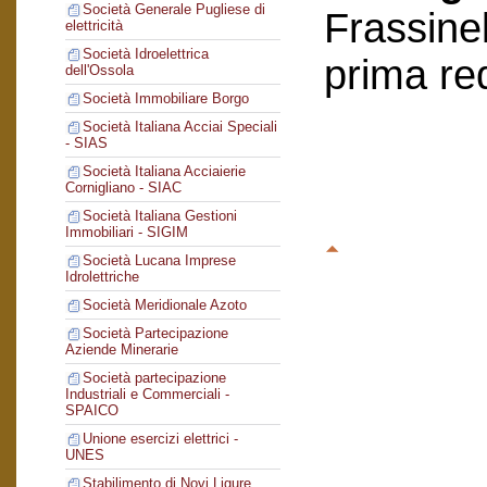
Società Generale Pugliese di
Frassinel
elettricità
Società Idroelettrica
prima re
dell'Ossola
Società Immobiliare Borgo
Società Italiana Acciai Speciali
- SIAS
Società Italiana Acciaierie
Cornigliano - SIAC
Società Italiana Gestioni
Immobiliari - SIGIM
Società Lucana Imprese
Idrolettriche
Società Meridionale Azoto
Società Partecipazione
Aziende Minerarie
Società partecipazione
Industriali e Commerciali -
SPAICO
Unione esercizi elettrici -
UNES
Stabilimento di Novi Ligure