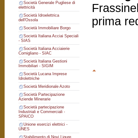
Società Generale Pugliese di
Frassinel
elettricità
Società Idroelettrica
prima re
dell'Ossola
Società Immobiliare Borgo
Società Italiana Acciai Speciali
- SIAS
Società Italiana Acciaierie
Cornigliano - SIAC
Società Italiana Gestioni
Immobiliari - SIGIM
Società Lucana Imprese
Idrolettriche
Società Meridionale Azoto
Società Partecipazione
Aziende Minerarie
Società partecipazione
Industriali e Commerciali -
SPAICO
Unione esercizi elettrici -
UNES
Stabilimento di Novi Ligure