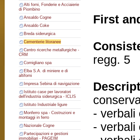
Alti forni, Fonderie e Acciaierie
di Piombino
First an
Ansaldo Cogne
Ansaldo Coke
Breda siderurgica
Cementerie litoranee
Consist
Centro ricerche metallurgiche -
CRM
regg. 5
Cornigliano spa
Elba S.A. di miniere e di
altiforni
Descript
Impresa Sebina di navigazione
Istituto case per lavoratori
conserva
dell'industria siderurgica - ICLIS
Istituto Industriale ligure
- verbali
Monferro spa - Costruzioni e
montaggi in ferro
- verbali
Nazionale Cogne
Partecipazioni e gestioni
immobiliari - PAGEIM